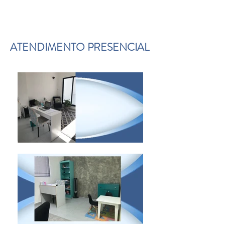
CUIDAR DE SER
Porque as Possibilidades fazem Parte da Vida
ATENDIMENTO PRESENCIAL