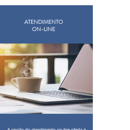
ATENDIMENTO
ON-LINE
A opção do atendimento on-line oferta à